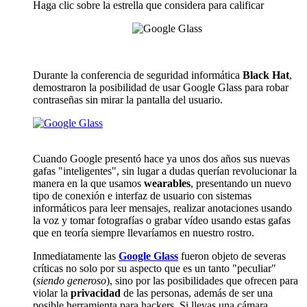
Haga clic sobre la estrella que considera para calificar
Durante la conferencia de seguridad informática
Black Hat
,
demostraron la posibilidad de usar Google Glass para robar
contraseñas sin mirar la pantalla del usuario.
Cuando Google presentó hace ya unos dos años sus nuevas
gafas "inteligentes", sin lugar a dudas querían revolucionar la
manera en la que usamos
wearables
, presentando un nuevo
tipo de conexión e interfaz de usuario con sistemas
informáticos para leer mensajes, realizar anotaciones usando
la voz y tomar fotografías o grabar vídeo usando estas gafas
que en teoría siempre llevaríamos en nuestro rostro.
Inmediatamente las
Google Glass
fueron objeto de severas
críticas no solo por su aspecto que es un tanto "peculiar"
(
siendo generoso
), sino por las posibilidades que ofrecen para
violar la
privacidad
de las personas, además de ser una
posible herramienta para hackers. Si llevas una cámara